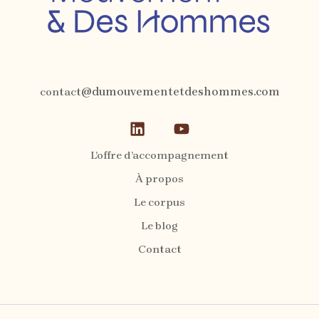
contact
@dumouvementetdeshommes.com
L’offre d’accompagnement
À propos
Le corpus
Le blog
Contact