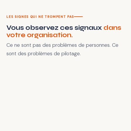
LES SIGNES QUI NE TROMPENT PAS
Vous observez ces signaux
dans
votre organisation.
Ce ne sont pas des problèmes de personnes. Ce
sont des problèmes de pilotage.
Les décisions ralentissent
Elles montent trop haut, se reprennent ou ne
s'incarnent pas dans l'action.