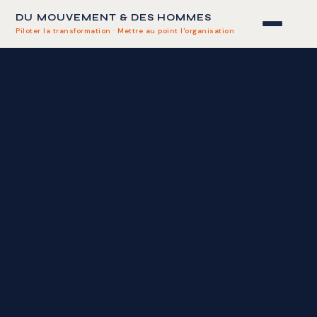
DU MOUVEMENT & DES HOMMES
Piloter la transformation · Mettre au point l'organisation