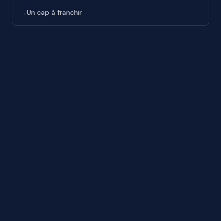
Un cap à franchir
→