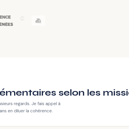
mentaires selon les miss
sieurs regards. Je fais appel à
sans en diluer la cohérence.