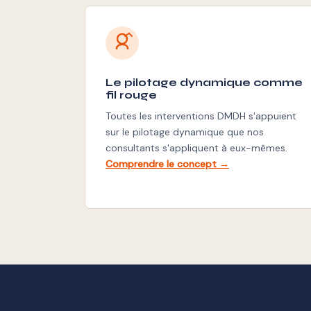
Le pilotage dynamique comme
fil rouge
Toutes les interventions DMDH s'appuient
sur le pilotage dynamique que nos
consultants s'appliquent à eux-mêmes.
Comprendre le concept →