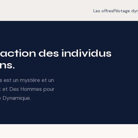
Les offres
Pilotage d
action des individus
ns.
tifs est un mystère et un
nt et Des Hommes pour
ge Dynamique.