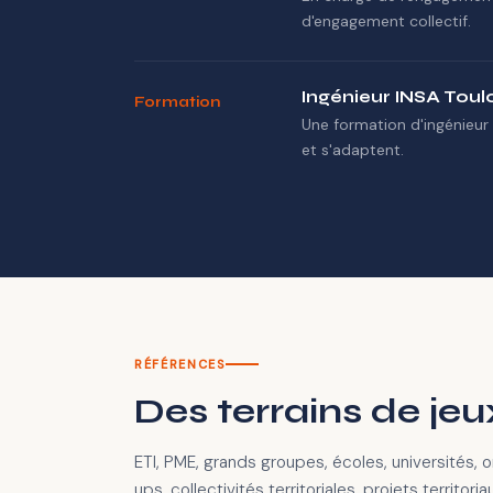
d'engagement collectif.
Ingénieur INSA Tou
Formation
Une formation d'ingénieur 
et s'adaptent.
RÉFÉRENCES
Des terrains de jeu
ETI, PME, grands groupes, écoles, universités, 
ups, collectivités territoriales, projets territori