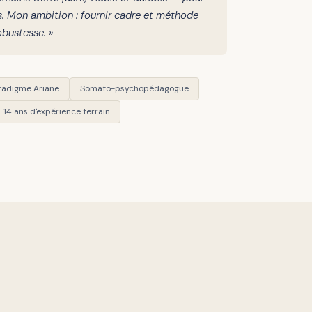
es. Mon ambition : fournir cadre et méthode
obustesse. »
radigme Ariane
Somato-psychopédagogue
14 ans d'expérience terrain