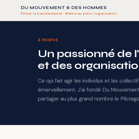
DU MOUVEMENT & DES HOMMES
Piloter la transformation · Mettre au point l'organisation
À PROPOS
Un passionné de l'
et des organisatio
Ce qui fait agir les individus et les collec
émerveillement. J'ai fondé Du Mouveme
partager au plus grand nombre le Pilota