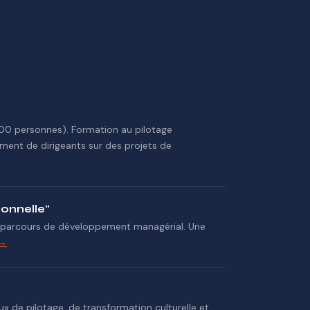
00 personnes). Formation au pilotage
ment de dirigeants sur des projets de
onnelle"
n parcours de développement managérial. Une
 →
x de pilotage, de transformation culturelle et