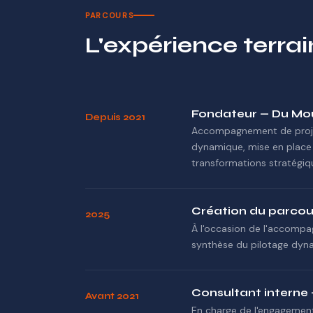
PARCOURS
L'expérience terrai
Fondateur — Du M
Depuis 2021
Accompagnement de projet
dynamique, mise en place 
transformations stratégiq
Création du parcour
2025
À l'occasion de l'accomp
synthèse du pilotage dyna
Consultant interne 
Avant 2021
En charge de l'engagement 