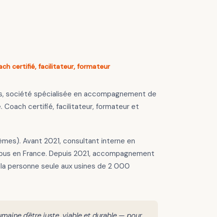
h certifié, facilitateur, formateur
, société spécialisée en accompagnement de
 Coach certifié, facilitateur, formateur et
èmes). Avant 2021, consultant interne en
irbus en France. Depuis 2021, accompagnement
 la personne seule aux usines de 2 000
humaine d'être juste, viable et durable — pour