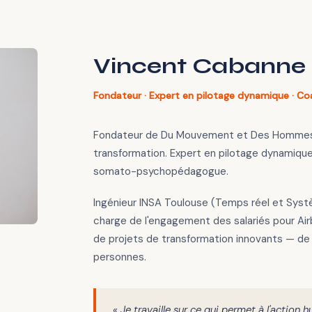
Vincent Cabanne
Fondateur · Expert en pilotage dynamique · Coac
Fondateur de Du Mouvement et Des Hommes
transformation. Expert en pilotage dynamique.
somato-psychopédagogue.
Ingénieur INSA Toulouse (Temps réel et Syst
charge de l'engagement des salariés pour A
de projets de transformation innovants — de
personnes.
« Je travaille sur ce qui permet à l'action 