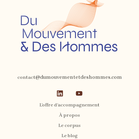
contact
@dumouvementetdeshommes.com
L’offre d’accompagnement
À propos
Le corpus
Le blog